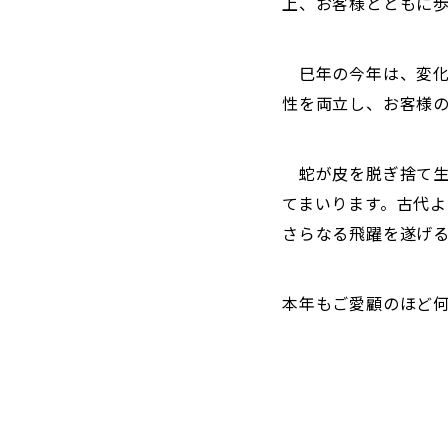
上、お客様とともに
巳年の今年は、変化
性を両立し、お客様
蛇が皮を脱ぎ捨て生
てまいります。古代
さらなる飛躍を遂げ
本年もご愛顧のほど