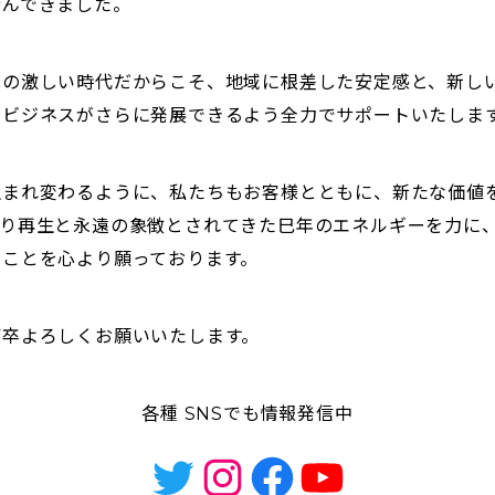
歩んできました。
の激しい時代だからこそ、地域に根差した安定感と、新し
のビジネスがさらに発展できるよう全力でサポートいたしま
まれ変わるように、私たちもお客様とともに、新たな価値
より再生と永遠の象徴とされてきた巳年のエネルギーを力に
ることを心より願っております。
何卒よろしくお願いいたします。
各種 SNSでも情報発信中
Twitter
Instagram
Facebook
YouTube