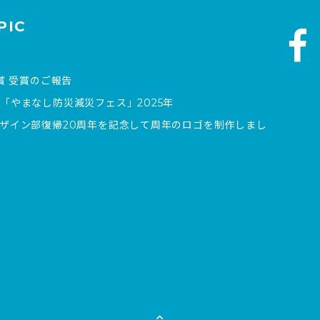
PIC
賞 受賞のご報告
「やまなし防災減災フェス」2025年
ザイン部復帰20周年を記念して周年のロゴを制作しまし