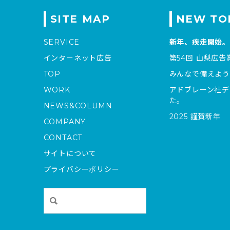
SITE MAP
NEW TO
SERVICE
新年、疾走開始。
インターネット広告
第54回 山梨広告
TOP
みんなで備えよう
WORK
アドブレーン社デ
た。
NEWS&COLUMN
2025 謹賀新年
COMPANY
CONTACT
サイトについて
プライバシーポリシー